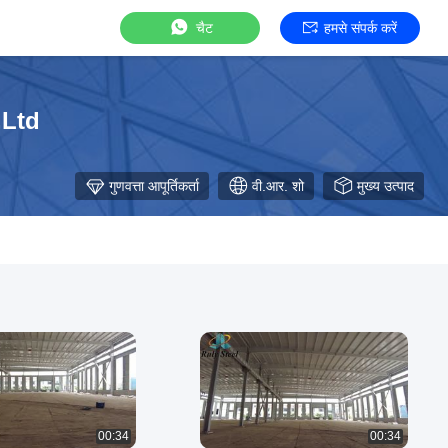
चैट
हमसे संपर्क करें
,Ltd
गुणवत्ता आपूर्तिकर्ता
वी.आर. शो
मुख्य उत्पाद
00:34
00:34