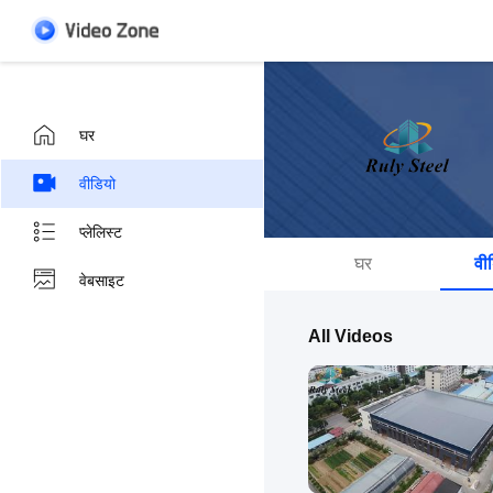
घर
वीडियो
प्लेलिस्ट
घर
वी
वेबसाइट
All Videos