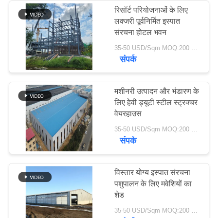
रिसॉर्ट परियोजनाओं के लिए
लक्जरी पूर्वनिर्मित इस्पात
17
संरचना होटल भवन
स्ट्रक्चरल स्टील मुस्कराते
35-50 USD/Sqm MOQ:200 वर्गमीटर
संपर्क
हुए
मशीनरी उत्पादन और भंडारण के
लिए हेवी ड्यूटी स्टील स्ट्रक्चर
वेयरहाउस
8
35-50 USD/Sqm MOQ:200 वर्गमीटर
संपर्क
इस्पात संरचना हैंगर
विस्तार योग्य इस्पात संरचना
पशुपालन के लिए मवेशियों का
शेड
35-50 USD/Sqm MOQ:200 वर्गमीटर