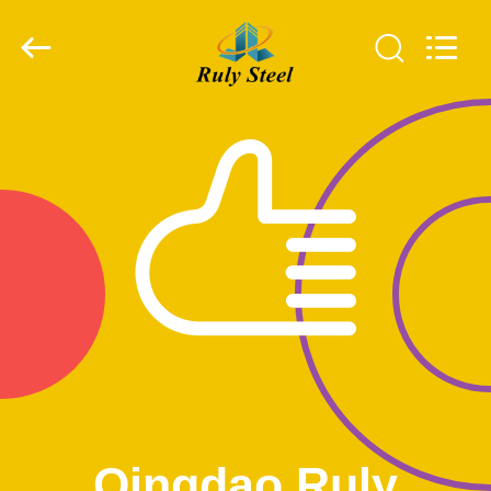
Qingdao
Ruly
Steel
Engineering
Co.,Ltd.
All
Rights
Reserved.
घर
उत्पादों
वीडियो
वीआर
दिखाएँ
हमारे
बारे
Qingdao Ruly