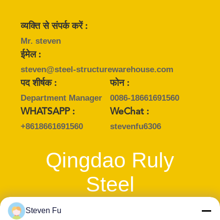
समाधान
व्यक्ति से संपर्क करें :
BLOG
Mr. steven
ईमेल :
steven@steel-structurewarehouse.com
साइटमैप
पद शीर्षक :
फोन :
Department Manager
0086-18661691560
PRIVACY
WHATSAPP :
WeChat :
POLICY
+8618661691560
stevenfu6306
Qingdao Ruly
Steel
Engineering
Steven Fu