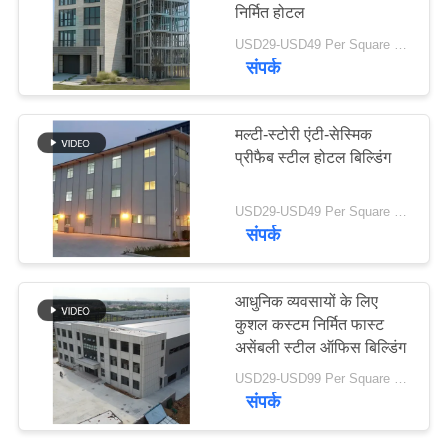
निर्मित होटल
समाधान
USD29-USD49 Per Square Meter MOQ:200 वर्ग मीटर
संपर्क
31
BLOG
PEB स्टील बिल्डिंग
मल्टी-स्टोरी एंटी-सेस्मिक
साइटमैप
प्रीफैब स्टील होटल बिल्डिंग
PRIVACY
USD29-USD49 Per Square Meter MOQ:200 वर्ग मीटर
संपर्क
POLICY
30
आधुनिक व्यवसायों के लिए
पूर्वनिर्मित स्टील फ्रेम
कुशल कस्टम निर्मित फास्ट
असेंबली स्टील ऑफिस बिल्डिंग
बिल्डिंग
USD29-USD99 Per Square Meter MOQ:200 वर्ग मीटर
संपर्क