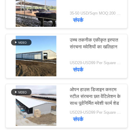
समाधान
35-50 USD/Sqm MOQ:200 वर्गमीटर
संपर्क
30
BLOG
PEB स्टील बिल्डिंग
उच्च तकनीक एकीकृत इस्पात
साइटमैप
संरचना मवेशियों का खलिहान
PRIVACY
USD29-USD99 Per Square Meter MOQ:200 वर्ग मीटर
संपर्क
POLICY
29
ओपन हाउस डिजाइन कस्टम
पूर्वनिर्मित स्टील फ्रेम
स्टील संरचना छत वेंटिलेशन के
साथ पूर्वनिर्मित मवेशी फार्म शेड
बिल्डिंग
USD29-USD99 Per Square Meter MOQ:200 वर्ग मीटर
संपर्क