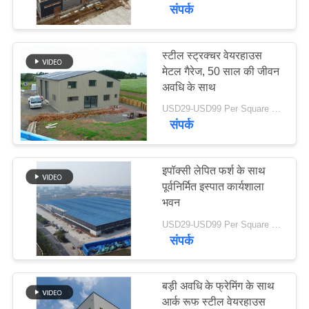
में
संपर्क
कारखाना
स्टील स्ट्रक्चर वेयरहाउस
मेटल गैरेज, 50 साल की जीवन
भ्रमण
अवधि के साथ
USD29-USD99 Per Square Meter MOQ:200 वर्ग मीटर
गुणवत्ता
संपर्क
नियंत्रण
इपॉक्सी लेपित फर्श के साथ
संपर्क
पूर्वनिर्मित इस्पात कार्यशाला
भवन
करें
USD29-USD99 Per Square Meter MOQ:300 वर्ग मीटर
संपर्क
समाचार
बड़ी अवधि के फ्रेमिंग के साथ
दोष
आर्क रूफ स्टील वेयरहाउस