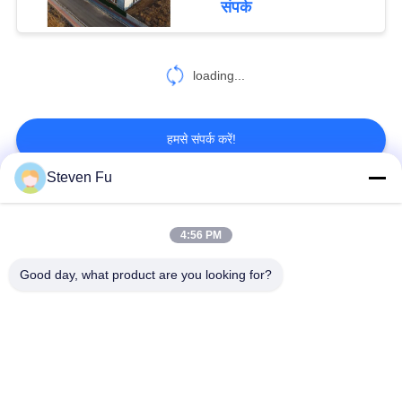
संपर्क
loading...
हमसे संपर्क करें!
Steven Fu
लोकप्रिय श्रेणियां
सभी
4:56 PM
इस्पात संरचना गोदाम
इस्पात संरचना कार्यशाला
Good day, what product are you looking for?
इस्पात संरचना निर्माण
इस्पात संरचना निर्माण
पूर्वनिर्मित स्टील फ्रेम
PEB स्टील बिल्डिंग
बिल्डिंग