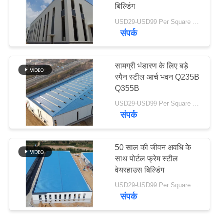
बिल्डिंग
समाधान
USD29-USD99 Per Square Meter MOQ:500 वर्ग मीटर
संपर्क
BLOG
सामग्री भंडारण के लिए बड़े
साइटमैप
स्पैन स्टील आर्च भवन Q235B
Q355B
PRIVACY
USD29-USD99 Per Square Meter MOQ:500 वर्ग मीटर
संपर्क
POLICY
50 साल की जीवन अवधि के
साथ पोर्टल फ्रेम स्टील
वेयरहाउस बिल्डिंग
USD29-USD99 Per Square Meter MOQ:500 वर्ग मीटर
संपर्क