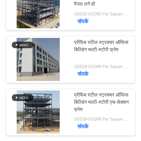
पैनल लगे हों
समाधान
USD25-USD95 Per Square meter MOQ:500 वर्ग मीटर
संपर्क
BLOG
प्रीफैब स्टील स्ट्रक्चर ऑफिस
साइटमैप
बिल्डिंग मल्टी-स्टोरी फ्रेम
PRIVACY
USD29-USD99 Per Square Meter MOQ:300 वर्ग मीटर
संपर्क
POLICY
प्रीफैब स्टील स्ट्रक्चर ऑफिस
बिल्डिंग मल्टी-स्टोरी एच-सेक्शन
फ्रेम
USD29-USD99 Per Square Meter MOQ:300 वर्ग मीटर
संपर्क