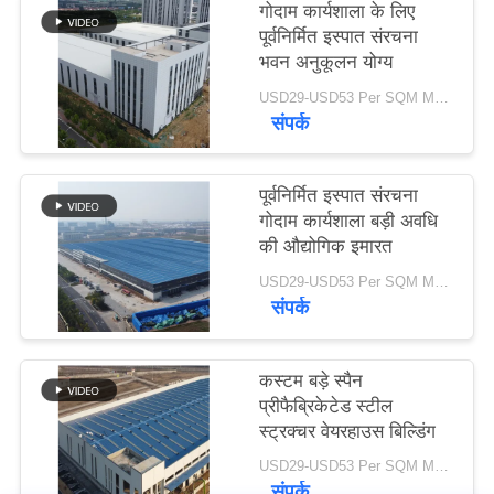
गोदाम कार्यशाला के लिए
समाधान
पूर्वनिर्मित इस्पात संरचना
भवन अनुकूलन योग्य
BLOG
USD29-USD53 Per SQM MOQ:500 वर्ग मीटर
संपर्क
SITEMAP
पूर्वनिर्मित इस्पात संरचना
गोदाम कार्यशाला बड़ी अवधि
PRIVACY
की औद्योगिक इमारत
POLICY
USD29-USD53 Per SQM MOQ:500 वर्ग मीटर
संपर्क
कस्टम बड़े स्पैन
प्रीफैब्रिकेटेड स्टील
स्ट्रक्चर वेयरहाउस बिल्डिंग
USD29-USD53 Per SQM MOQ:500 वर्ग मीटर
संपर्क