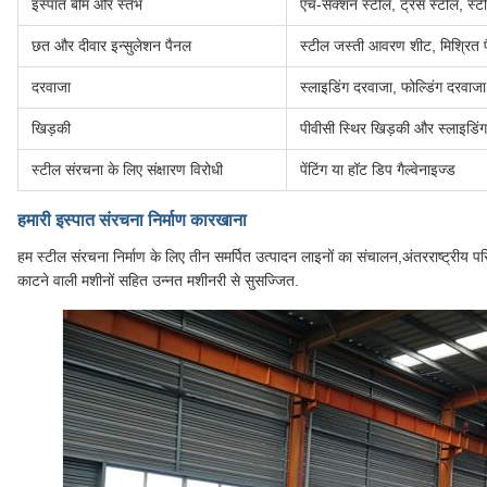
इस्पात बीम और स्तंभ
एच-सेक्शन स्टील, ट्रस स्टील, स्ट
छत और दीवार इन्सुलेशन पैनल
स्टील जस्ती आवरण शीट, मिश्रित 
दरवाजा
स्लाइडिंग दरवाजा, फोल्डिंग दरवाज
खिड़की
पीवीसी स्थिर खिड़की और स्लाइडिं
स्टील संरचना के लिए संक्षारण विरोधी
पेंटिंग या हॉट डिप गैल्वेनाइज्ड
हमारी इस्पात संरचना निर्माण कारखाना
हम स्टील संरचना निर्माण के लिए तीन समर्पित उत्पादन लाइनों का संचालन,अंतरराष्ट्रीय पर
काटने वाली मशीनों सहित उन्नत मशीनरी से सुसज्जित.