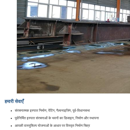
हमारी सेवाएँ
संरचनात्मक इस्पात निर्माण, पेंटिंग, गैल्वनाइजिंग, पूर्व-विधानसभा
पूर्वनिर्मित इस्पात संरचनाओं के भवनों का डिजाइन, निर्माण और स्थापना
आपकी वास्तुशिल्प योजनाओं के आधार पर विस्तृत निर्माण चित्र