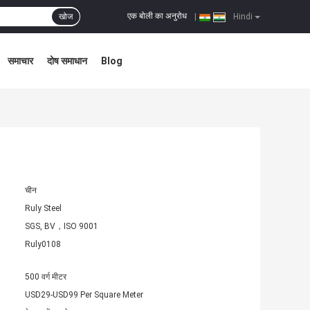
एक बोली का अनुरोध
खोज
|
Hindi
समाचार
दोष समाधान
Blog
चीन
Ruly Steel
SGS, BV，ISO 9001
Ruly0108
500 वर्ग मीटर
USD29-USD99 Per Square Meter