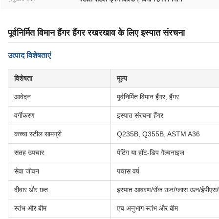
पूर्वनिर्मित विमान हैंगर हैंगर रखरखाव के लिए इस्पात संरचना
उत्पाद विशेषताएं
विशेषता
मूल्य
आवेदन
पूर्वनिर्मित विमान हैंगर, हैंगर
वर्गीकरण
इस्पात संरचना हैंगर
कच्चा स्टील सामग्री
Q235B, Q355B, ASTM A36
सतह उपचार
पेंटिंग या हॉट-डिप गैल्वनाइज
सेवा जीवन
पचास वर्ष
दीवार और छत
इस्पात आवरण/रॉक ऊन/ग्लास ऊन/ईपीएस/पी
स्तंभ और बीम
एच अनुभाग स्तंभ और बीम