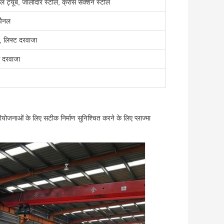
ील ट्यूब, जालीदार स्टील, क्रॉस सेक्शन स्टील
पैनल
ा, लिफ्ट दरवाजा
ग दरवाजा
ियोजनाओं के लिए सटीक निर्माण सुनिश्चित करने के लिए प्लाज्मा