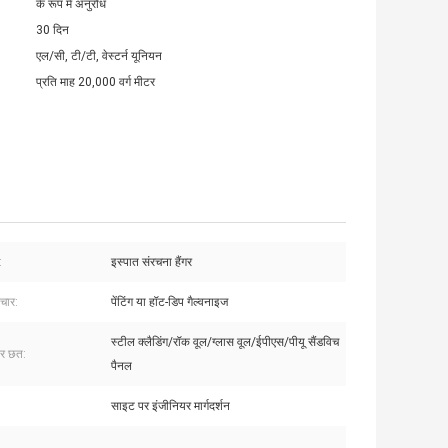
के रूप में अनुरोध
30 दिन
एल/सी, टी/टी, वेस्टर्न यूनियन
प्रति माह 20,000 वर्ग मीटर
:
इस्पात संरचना हैंगर
चार:
पेंटिंग या हॉट-डिप गैल्वनाइज
स्टील क्लैडिंग/रॉक वूल/ग्लास वूल/ईपीएस/पीयू सैंडविच
र छत:
पैनल
साइट पर इंजीनियर मार्गदर्शन