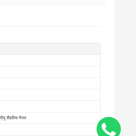
यू सैंडविच पैनल