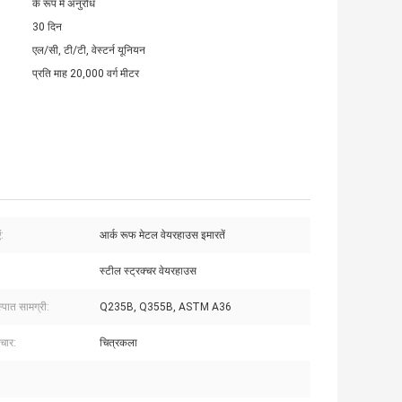
के रूप में अनुरोध
30 दिन
एल/सी, टी/टी, वेस्टर्न यूनियन
प्रति माह 20,000 वर्ग मीटर
:
आर्क रूफ मेटल वेयरहाउस इमारतें
स्टील स्ट्रक्चर वेयरहाउस
्पात सामग्री:
Q235B, Q355B, ASTM A36
चार:
चित्रकला