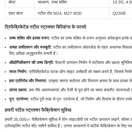
बोल्ट
साधारण, उच्च शक्ति
10.9S, 4.8
एंकर बोल्ट
स्टील रॉड M24, M27 M30
Q235B
प्रिफैब्रिकेटेड स्टील स्ट्रक्चर बिल्डिंग्स के फायदे
उच्च शक्ति और हल्का वजन:
स्टील का उच्च शक्ति-से-वजन अनुपात अपेक्षाकृत हल्के व
अच्छा लचीलापन और मजबूती:
स्टील का लचीलापन ओवरलोड के तहत अचानक विफलता क
लिए अधिक अनुकूलनीय बनाती है।
औद्योगिकीकरण की उच्च डिग्री:
फैक्टरी उत्पादन निर्माण में सटीकता और दक्षता सुनिश्
सरल निर्माण:
प्रीफैब्रिकेटेड घटक ऑन-साइट असेंबली को सक्षम करते हैं, जिससे निर्
हवा प्रतिरोध और स्थिरता:
उत्कृष्ट समग्र कठोरता और विरूपण क्षमता के साथ हल्का ल
लागत दक्षता:
कम नींव आवश्यकताएं और तेजी से पूरा होने का समय कंक्रीट संरचनाओं की
पुन: प्रयोज्य:
स्टील पूरी तरह से पुन: प्रयोज्य है, जो निर्माण और विध्वंस के दौरान प
हमारी स्टील स्ट्रक्चर फैब्रिकेशन सुविधा
हमारी 35,000㎡ फैब्रिकेशन सुविधा में तीन लाइट/हेवी एच स्टील उत्पादन लाइनें, बॉक्स उत
प्रोफाइलिंग स्टील शीट मशीनें शामिल हैं। उन्नत उपकरणों में सटीक फैब्रिकेशन के लिए प्लाज