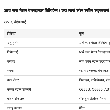
आर्च रूफ मेटल वेयरहाउस बिल्डिंग्स / कर्व लार्ज स्पैन स्टील स्ट्रक्चर्स 
उत्पाद विशेषताएँ
विशेषता
मूल्य
अनुप्रयोग
आर्च रूफ मेटल बिल्डिंग फ्
विशेषताएँ
आर्च रूफ मेटल वेयरहाउस ब
प्रकार
लार्ज स्पैन स्टील स्ट्रक्चर्
उपयोग
स्टील स्ट्रक्चर वेयरहाउस
कार्य क्षेत्र
डिजाइन, फैब्रिकेशन, इंस
कच्चा स्टील सामग्री
Q235B, Q355B, AS
दीवार और छत
रॉक वूल सैंडविच पैनल
सतह उपचार
पेंटिंग