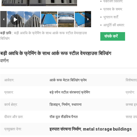
पैकेजिंग विवरण:
प्रसव के समय:
भुगतान शर्तें:
आपूर्ति की क्षमता:
बड़ी छवि :
बड़ी अवधि के फ्रेमिंग के साथ आर्क रूफ स्टील वेयरहाउस
संपर्क करें
बिल्डिंग
बड़ी अवधि के फ्रेमिंग के साथ आर्क रूफ स्टील वेयरहाउस बिल्डिंग
वर्णन
आवेदन:
आर्क रूफ मेटल बिल्डिंग फ्रेम
विशेषताएं
प्रकार:
बड़े स्पैन स्टील संरचनाएं फ्रेमिंग
प्रयोग:
कार्य क्षेत्र:
डिजाइन, निर्माण, स्थापना
कच्चा इस
दीवार और छत:
रॉक वूल सैंडविच पैनल
सतह उप
इस्पात संरचना निर्माण
metal storage buildings
प्रमुखता देना:
,