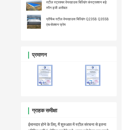
स्टील स्ट्रक्चर वेयरहाउस बिल्डिंग कंस्ट्रक्शन बड़े
स्पैन इजी असेंबल
प्रीफैब स्टील वेयरहाउस बिल्डिंग Q235B Q355B
एच-सेक्शन फ्रेम
प्रमाणन
ग्राहक समीक्षा
ईमानदार होने के लिए, मैं शुरुआत में स्टील संरचना से इतना