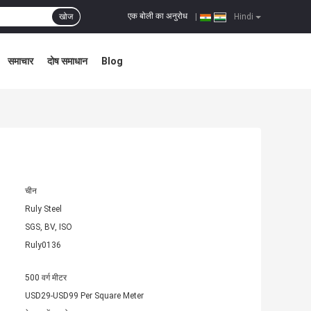
एक बोली का अनुरोध
खोज
|
Hindi
समाचार
दोष समाधान
Blog
चीन
Ruly Steel
SGS, BV, ISO
Ruly0136
500 वर्ग मीटर
USD29-USD99 Per Square Meter