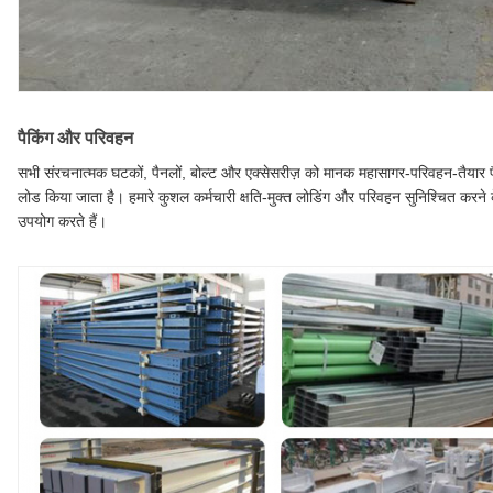
पैकिंग और परिवहन
सभी संरचनात्मक घटकों, पैनलों, बोल्ट और एक्सेसरीज़ को मानक महासागर-परिवहन-तैयार पैके
लोड किया जाता है। हमारे कुशल कर्मचारी क्षति-मुक्त लोडिंग और परिवहन सुनिश्चित करने
उपयोग करते हैं।