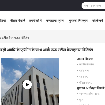
ीडियो
वीआर दिखाएँ
हमारे बारे में
कारखाना भ्रमण
गुणवत्ता नियंत्रण
संपर्क करें
फ स्टील वेयरहाउस बिल्डिंग
बड़ी अवधि के फ्रेमिंग के साथ आर्क रूफ स्टील वेयरहाउस बिल्डिंग
उत्पाद विवरण:
उत्पत्ति के प्लेस:
ब्रांड नाम:
प्रमाणन:
मॉडल संख्या:
भुगतान & नौवहन नियमों:
न्यूनतम आदेश मात्रा:
मूल्य: