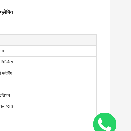
फ्रेमिंग
रेम
िल्डिंग्स
स फ्रेमिंग
्टॉलेशन
TM A36