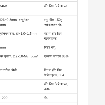
346B
हॉट डिप गैल्वेनाइज्ड
.426~0.8mm, इन्सुलेशन
एलु-जिंक 150g,
50mm
फ्लोरोकार्बन पेंट
्यूमीनियम शीट, टी=1.0~1.5mm
पेंट या हॉट डिप
गैल्वेनाइज्ड
.0mm
मिश्र धातु
ार का गुणांक: 2.2x10-5/cm/cm/
प्रकाश संचरण 85%
ेस स्टील, पीसी
पेंट या हॉट डिप
गैल्वेनाइज्ड, 304
हॉट डिप गैल्वेनाइज्ड,
304
, 200
पेंट