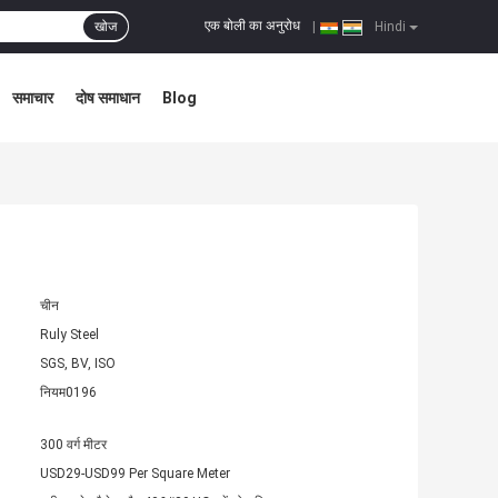
एक बोली का अनुरोध
खोज
|
Hindi
समाचार
दोष समाधान
Blog
चीन
Ruly Steel
SGS, BV, ISO
नियम0196
300 वर्ग मीटर
USD29-USD99 Per Square Meter