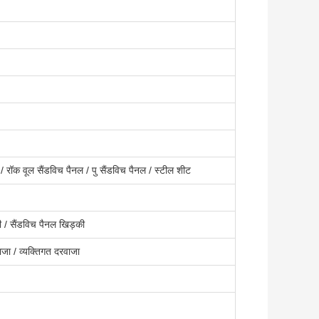
 रॉक वूल सैंडविच पैनल / पु सैंडविच पैनल / स्टील शीट
ी / सैंडविच पैनल खिड़की
ाजा / व्यक्तिगत दरवाजा