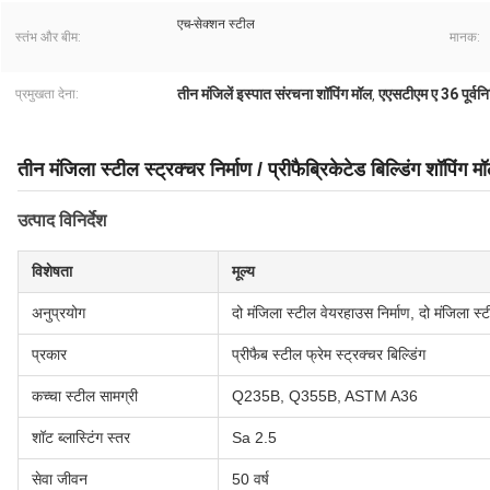
एच-सेक्शन स्टील
स्तंभ और बीम:
मानक:
तीन मंजिलें इस्पात संरचना शॉपिंग मॉल
एएसटीएम ए 36 पूर्वनिर
प्रमुखता देना:
,
तीन मंजिला स्टील स्ट्रक्चर निर्माण / प्रीफैब्रिकेटेड बिल्डिंग शॉपिंग म
उत्पाद विनिर्देश
विशेषता
मूल्य
अनुप्रयोग
दो मंजिला स्टील वेयरहाउस निर्माण, दो मंजिला स्टी
प्रकार
प्रीफैब स्टील फ्रेम स्ट्रक्चर बिल्डिंग
कच्चा स्टील सामग्री
Q235B, Q355B, ASTM A36
शॉट ब्लास्टिंग स्तर
Sa 2.5
सेवा जीवन
50 वर्ष