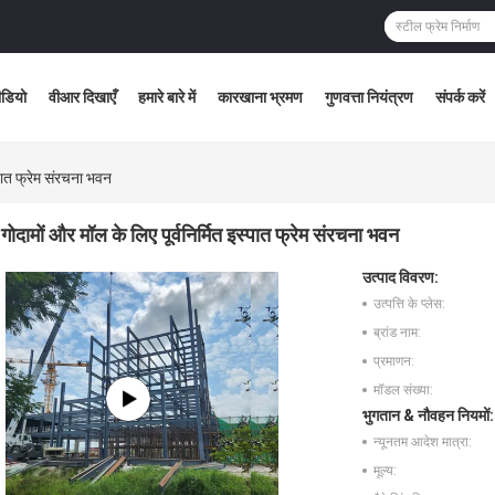
ीडियो
वीआर दिखाएँ
हमारे बारे में
कारखाना भ्रमण
गुणवत्ता नियंत्रण
संपर्क करें
स्पात फ्रेम संरचना भवन
गोदामों और मॉल के लिए पूर्वनिर्मित इस्पात फ्रेम संरचना भवन
उत्पाद विवरण:
उत्पत्ति के प्लेस:
ब्रांड नाम:
प्रमाणन:
मॉडल संख्या:
भुगतान & नौवहन नियमों:
न्यूनतम आदेश मात्रा:
मूल्य: