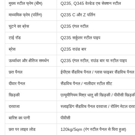
मुख्य स्टील फ्रेम (बीम)
Q235, Q345 वेल्डेड एच सेक्शन स्टील
माध्यमिक फ्रेम (पर्लिन)
Q235 C और Z पर्लिन
घुटने का ब्रेस
Q235 एंगल स्टील
टाई रॉड
Q235 सर्कुलर स्टील पाइप
ब्रेस
Q235 राउंड बार
ऊर्ध्वाधर और क्षैतिज समर्थन
Q235 एंगल स्टील, राउंड बार या स्टील पाइप
छत पैनल
ईपीएस सैंडविच पैनल / ग्लास फाइबर सैंडविच पैनल /
दीवार पैनल
सैंडविच पैनल / नालीदार स्टील शीट
खिड़की
एल्यूमीनियम मिश्र धातु की खिड़की / पीवीसी खिड़क
दरवाजा
स्लाइडिंग सैंडविच पैनल दरवाजा / रोलिंग मेटल दरव
बारिश का पानी
पीवीसी
छत पर लाइव लोड
120kg/Sqm (रंग स्टील पैनल से घिरा हुआ)