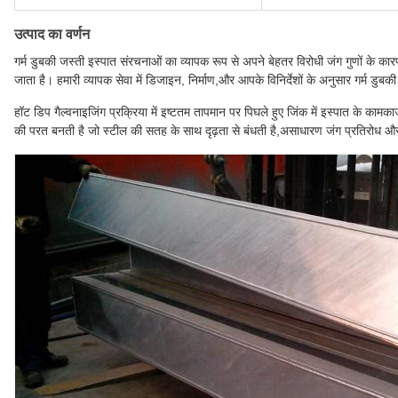
उत्पाद का वर्णन
गर्म डुबकी जस्ती इस्पात संरचनाओं का व्यापक रूप से अपने बेहतर विरोधी जंग गुणों के 
जाता है। हमारी व्यापक सेवा में डिजाइन, निर्माण,और आपके विनिर्देशों के अनुसार गर्म डुबकी
हॉट डिप गैल्वनाइजिंग प्रक्रिया में इष्टतम तापमान पर पिघले हुए जिंक में इस्पात के कामक
की परत बनती है जो स्टील की सतह के साथ दृढ़ता से बंधती है,असाधारण जंग प्रतिरोध और