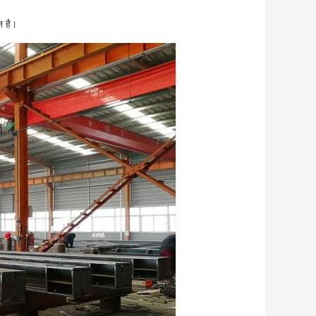
न है।