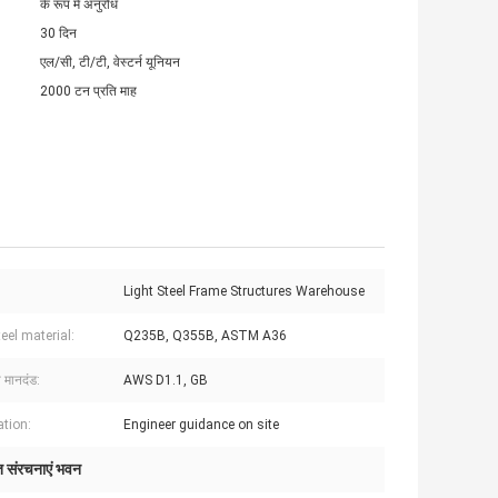
के रूप में अनुरोध
30 दिन
एल/सी, टी/टी, वेस्टर्न यूनियन
2000 टन प्रति माह
Light Steel Frame Structures Warehouse
eel material:
Q235B, Q355B, ASTM A36
ा मानदंड:
AWS D1.1, GB
ation:
Engineer guidance on site
ात संरचनाएं भवन