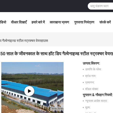
ीडियो
वीआर दिखाएँ
हमारे बारे में
कारखाना भ्रमण
गुणवत्ता नियंत्रण
संपर्क करें
ैल्वेनाइज्ड स्टील स्ट्रक्चर वेयरहाउस
50 साल के जीवनकाल के साथ हॉट डिप गैल्वेनाइज्ड स्टील स्ट्रक्चर वेय
उत्पाद विवरण:
उत्पत्ति के प्लेस:
ब्रांड नाम:
प्रमाणन:
मॉडल संख्या:
भुगतान & नौवहन नियमों:
न्यूनतम आदेश मात्रा:
मूल्य: