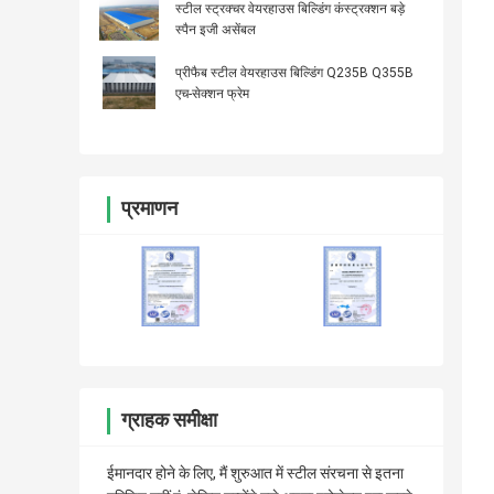
स्टील स्ट्रक्चर वेयरहाउस बिल्डिंग कंस्ट्रक्शन बड़े
स्पैन इजी असेंबल
प्रीफैब स्टील वेयरहाउस बिल्डिंग Q235B Q355B
एच-सेक्शन फ्रेम
प्रमाणन
ग्राहक समीक्षा
ईमानदार होने के लिए, मैं शुरुआत में स्टील संरचना से इतना