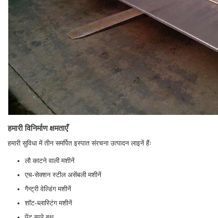
हमारी विनिर्माण क्षमताएँ
हमारी सुविधा में तीन समर्पित इस्पात संरचना उत्पादन लाइनें हैंः
लौ काटने वाली मशीनें
एच-सेक्शन स्टील असेंबली मशीनें
गैन्ट्री वेल्डिंग मशीनें
शॉट-ब्लास्टिंग मशीनें
पेंट स्प्रे बूथ