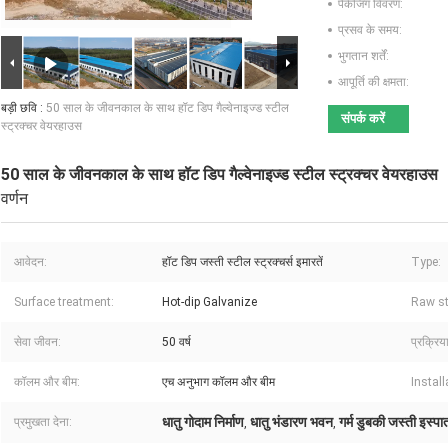
पैकेजिंग विवरण:
प्रसव के समय:
भुगतान शर्तें:
आपूर्ति की क्षमता:
बड़ी छवि :
50 साल के जीवनकाल के साथ हॉट डिप गैल्वेनाइज्ड स्टील
संपर्क करें
स्ट्रक्चर वेयरहाउस
50 साल के जीवनकाल के साथ हॉट डिप गैल्वेनाइज्ड स्टील स्ट्रक्चर वेयरहाउस
वर्णन
आवेदन:
हॉट डिप जस्ती स्टील स्ट्रक्चर्स इमारतें
Type:
Surface treatment:
Hot-dip Galvanize
Raw st
सेवा जीवन:
50 वर्ष
प्रक्रिय
कॉलम और बीम:
एच अनुभाग कॉलम और बीम
Install
धातु गोदाम निर्माण
धातु भंडारण भवन
गर्म डुबकी जस्ती इस्प
प्रमुखता देना:
,
,