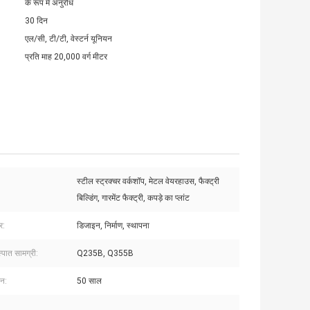
के रूप में अनुरोध
30 दिन
एल/सी, टी/टी, वेस्टर्न यूनियन
प्रति माह 20,000 वर्ग मीटर
स्टील स्ट्रक्चर वर्कशॉप, मेटल वेयरहाउस, फैक्ट्री
बिल्डिंग, गारमेंट फैक्ट्री, कपड़े का प्लांट
्र:
डिजाइन, निर्माण, स्थापना
्पात सामग्री:
Q235B, Q355B
वन:
50 साल