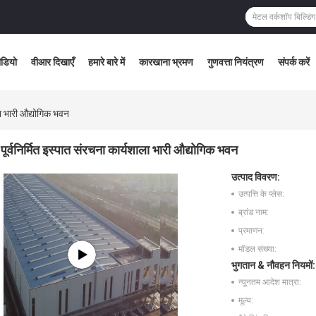
ीडियो
वीआर दिखाएँ
हमारे बारे में
कारखाना भ्रमण
गुणवत्ता नियंत्रण
संपर्क करें
ाला भारी औद्योगिक भवन
पूर्वनिर्मित इस्पात संरचना कार्यशाला भारी औद्योगिक भवन
उत्पाद विवरण:
उत्पत्ति के प्लेस:
ब्रांड नाम:
प्रमाणन:
मॉडल संख्या:
भुगतान & नौवहन नियमों:
न्यूनतम आदेश मात्रा:
मूल्य: