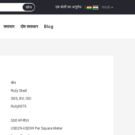
एक बोली का अनुरोध
खोज
|
Hindi
समाचार
दोष समाधान
Blog
चीन
Ruly Steel
SGS, BV, ISO
Ruly0075
500 वर्ग मीटर
USD29-USD99 Per Square Meter