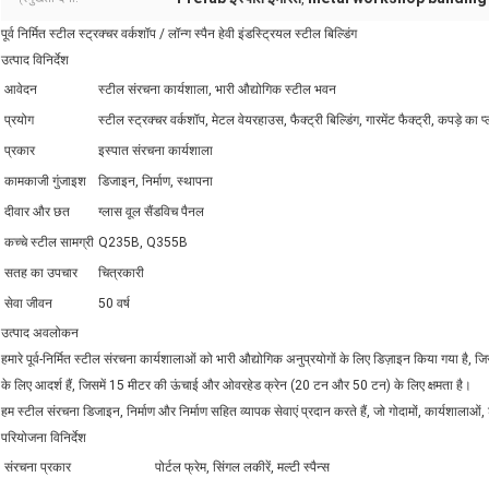
पूर्व निर्मित स्टील स्ट्रक्चर वर्कशॉप / लॉन्ग स्पैन हेवी इंडस्ट्रियल स्टील बिल्डिंग
उत्पाद विनिर्देश
आवेदन
स्टील संरचना कार्यशाला, भारी औद्योगिक स्टील भवन
प्रयोग
स्टील स्ट्रक्चर वर्कशॉप, मेटल वेयरहाउस, फैक्ट्री बिल्डिंग, गारमेंट फैक्ट्री, कपड़े का प्
प्रकार
इस्पात संरचना कार्यशाला
कामकाजी गुंजाइश
डिजाइन, निर्माण, स्थापना
दीवार और छत
ग्लास वूल सैंडविच पैनल
कच्चे स्टील सामग्री
Q235B, Q355B
सतह का उपचार
चित्रकारी
सेवा जीवन
50 वर्ष
उत्पाद अवलोकन
हमारे पूर्व-निर्मित स्टील संरचना कार्यशालाओं को भारी औद्योगिक अनुप्रयोगों के लिए डिज़ाइन किया गया है, ज
के लिए आदर्श हैं, जिसमें 15 मीटर की ऊंचाई और ओवरहेड क्रेन (20 टन और 50 टन) के लिए क्षमता है।
हम स्टील संरचना डिजाइन, निर्माण और निर्माण सहित व्यापक सेवाएं प्रदान करते हैं, जो गोदामों, कार्यशालाओं, श
परियोजना विनिर्देश
संरचना प्रकार
पोर्टल फ्रेम, सिंगल लकीरें, मल्टी स्पैन्स