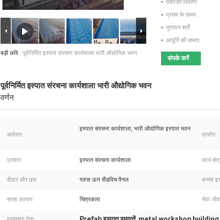
पैकेजिंग विवरण:
प्रसव के समय:
भुगतान शर्तें:
आपूर्ति की क्षमता:
बड़ी छवि :
पूर्वनिर्मित इस्पात संरचना कार्यशाला भारी औद्योगिक भवन
संपर्क करें
पूर्वनिर्मित इस्पात संरचना कार्यशाला भारी औद्योगिक भवन
वर्णन
इस्पात संरचना कार्यशाला, भारी औद्योगिक इस्पात भवन
आवेदन:
प्रयोग:
प्रकार:
इस्पात संरचना कार्यशाला
कार्य क्षेत
दीवार और छत:
ग्लास ऊन सैंडविच पैनल
कच्चा इस
सतह उपचार:
चित्रकला
सेवा जी
Prefab इस्पात इमारतें
metal workshop building
प्रमुखता देना:
,