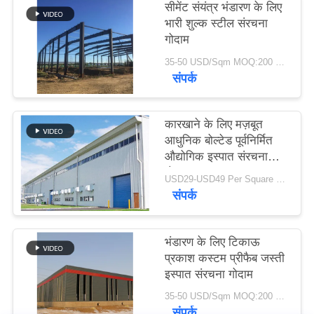
सीमेंट संयंत्र भंडारण के लिए
समाधान
भारी शुल्क स्टील संरचना
गोदाम
BLOG
35-50 USD/Sqm MOQ:200 वर्गमीटर
संपर्क
SITEMAP
कारखाने के लिए मज़बूत
आधुनिक बोल्टेड पूर्वनिर्मित
PRIVACY
औद्योगिक इस्पात संरचना
POLICY
गोदाम
USD29-USD49 Per Square Meter MOQ:200 वर्ग मीटर
संपर्क
भंडारण के लिए टिकाऊ
प्रकाश कस्टम प्रीफैब जस्ती
इस्पात संरचना गोदाम
35-50 USD/Sqm MOQ:200 वर्ग मीटर
संपर्क