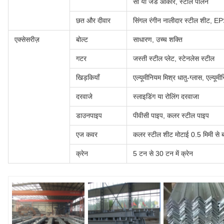
सी या जेड आकार, स्टील पर्लिन
छत और दीवार
सिंगल रंगीन नालीदार स्टील शीट, EP
एक्सेसरीज़
बोल्ट
साधारण, उच्च शक्ति
गटर
जस्ती स्टील प्लेट, स्टेनलेस स्टील
खिड़कियाँ
एल्यूमीनियम मिश्र धातु-ग्लास, एल्यूम
दरवाजे
स्लाइडिंग या रोलिंग दरवाजा
डाउनपाइप
पीवीसी पाइप, कलर स्टील पाइप
एज कवर
कलर स्टील शीट मोटाई 0.5 मिमी से ब
क्रेन
5 टन से 30 टन में क्रेन