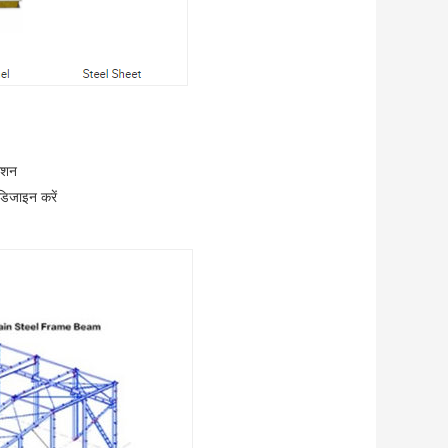
लेशन
 डिजाइन करें