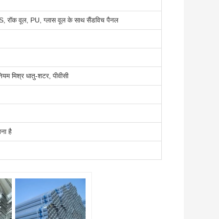
S, रॉक वूल, PU, ग्लास वूल के साथ सैंडविच पैनल
ीनियम मिश्र धातु-शटर, पीवीसी
ना है