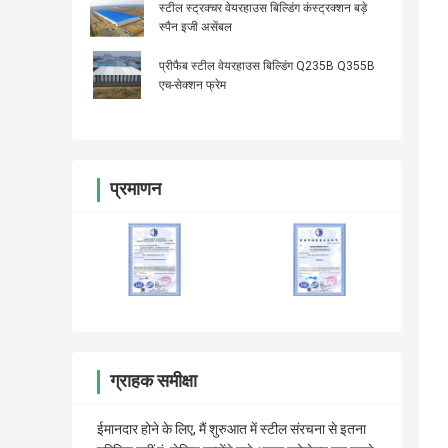
स्टील स्ट्रक्चर वेयरहाउस बिल्डिंग कंस्ट्रक्शन बड़े
स्पैन इजी असेंबल
प्रीफैब स्टील वेयरहाउस बिल्डिंग Q235B Q355B
एच-सेक्शन फ्रेम
प्रमाणन
ग्राहक समीक्षा
ईमानदार होने के लिए, मैं शुरुआत में स्टील संरचना से इतना