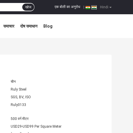
एक बोली का अनुरोध
खोज
|
Hindi
समाचार
दोष समाधान
Blog
चीन
Ruly Steel
SGS, BV, ISO
Ruly0133
500 वर्ग मीटर
USD29-USD99 Per Square Meter