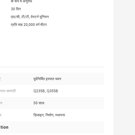
के रूप में अनुरोध
30 दिन
एल/सी, टी/टी, वेस्टर्न यूनियन
प्रति माह 20,000 वर्ग मीटर
:
पूर्वनिर्मित इस्पात भवन
्पात सामग्री:
Q235B, Q355B
वन:
50 साल
्र:
डिजाइन, निर्माण, स्थापना
tion