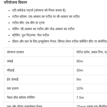
परियोजना विवरण
प्री-एम्बेडेड पार्ट्स (संरचना को स्थिर करता है)
स्टील कॉलम: एच-आकार का स्टील या सी-आकार का स्टील
स्टील बीम: एच-बीम या ट्रस
पर्लिन: सी-आकार का स्टील और जेड-आकार का स्टील
ब्रेसिंग, पुल स्ट्रिप्स: गोल स्टील
दीवार और छत के लिए इन्सुलेशन पैनल: सिंगल लेयर स्टील क्लैडिंग शीट या कंपोजि
संरचना प्रकार
पोर्टल फ्रेम, डबल रिज, प्
लंबाई
90m
चौड़ाई
30m
ईव ऊंचाई
9m
छत ढलान
10%
गेबल वॉल कॉलम स्पेसिंग
7.5m
छत और दीवार इन्सुलेशन पैनल
75mm ग्लास वूल सैंडवि