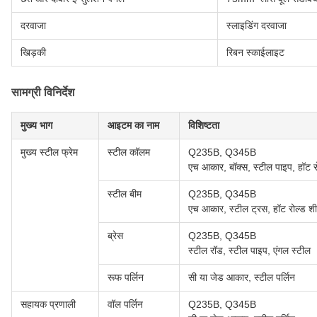
दरवाजा
स्लाइडिंग दरवाजा
खिड़की
रिबन स्काईलाइट
सामग्री विनिर्देश
मुख्य भाग
आइटम का नाम
विशिष्टता
मुख्य स्टील फ्रेम
स्टील कॉलम
Q235B, Q345B
एच आकार, बॉक्स, स्टील पाइप, हॉट र
स्टील बीम
Q235B, Q345B
एच आकार, स्टील ट्रस, हॉट रोल्ड श
ब्रेस
Q235B, Q345B
स्टील रॉड, स्टील पाइप, एंगल स्टील
रूफ पर्लिन
सी या जेड आकार, स्टील पर्लिन
सहायक प्रणाली
वॉल पर्लिन
Q235B, Q345B