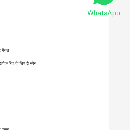
WhatsApp
ट पैनल
रत्येक रिज के लिए दो स्पैन
च पैनल