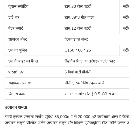
क्रॉस सपोर्टिंग
डाय.20 गोल पट्टी
स्टी
टाई बार
डाय.89*3 गोल पाइप
स्ट
बैटर सपोर्ट
डाय.12 गोल पट्टी
स्ट
साधारण बोल्ट
गैल्वनाइज्ड बोल्ट
छत का पुर्लिन
C160 * 60 * 25
स्ट
छत के बाहर का पैनल
सैंडविच पैनल या तरंगदार स्टील प्लेट
पारदर्शी छत
6 मिमी मोटी पीवीसी
सहायक उपकरण
सीलेंट, स्व-टैपिंग स्क्रू आदि
किनारा कवर
रंग स्टील शीट मोटाई 0.5 मिमी से बना
उत्पादन क्षमता
हमारी इस्पात संरचना निर्माण सुविधा 35,000m2 से 20,000m2 कार्यशाला क्षेत्र में फैली 
उत्पादन लाइनों,सी/जेड पर्लिन उत्पादन लाइनें और विभिन्न प्रोफाइलिंग शीट मशीनें उन्नत