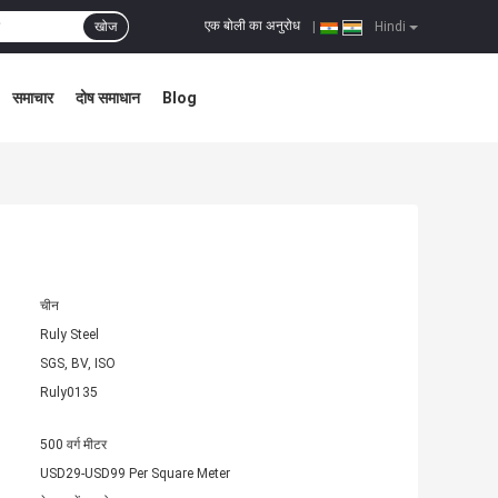
एक बोली का अनुरोध
खोज
|
Hindi
समाचार
दोष समाधान
Blog
चीन
Ruly Steel
SGS, BV, ISO
Ruly0135
500 वर्ग मीटर
USD29-USD99 Per Square Meter