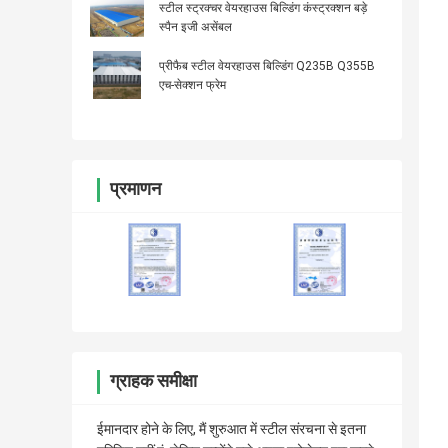
स्टील स्ट्रक्चर वेयरहाउस बिल्डिंग कंस्ट्रक्शन बड़े
स्पैन इजी असेंबल
प्रीफैब स्टील वेयरहाउस बिल्डिंग Q235B Q355B
एच-सेक्शन फ्रेम
प्रमाणन
ग्राहक समीक्षा
ईमानदार होने के लिए, मैं शुरुआत में स्टील संरचना से इतना