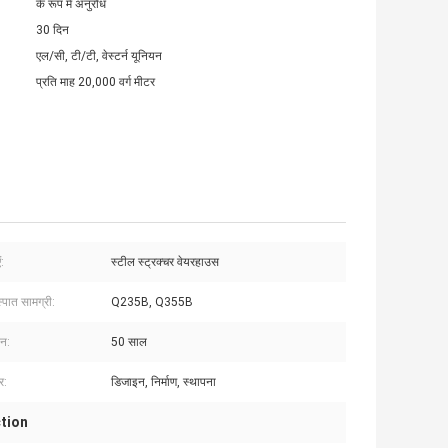
के रूप में अनुरोध
30 दिन
एल/सी, टी/टी, वेस्टर्न यूनियन
प्रति माह 20,000 वर्ग मीटर
:
स्टील स्ट्रक्चर वेयरहाउस
्पात सामग्री:
Q235B, Q355B
वन:
50 साल
्र:
डिजाइन, निर्माण, स्थापना
tion