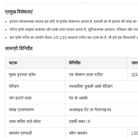
प्रमुख विशेषताएं
इस्पात संरचनात्मक सदस्य एक छोटे से क्रॉस-सेक्शनल आयाम है, प्रभावी ढंग से इमारत की जगह का
पोर्टल फ्रेम उत्कृष्ट कठोरता और हल्के वजन प्रदान करता है, सुविधाजनक उत्पादन, परिवहन और स्
छत फ्रेम स्टील का उपयोग केवल 1/5-1/10 साधारण स्टील छत ट्रस का है, जो इसे एक किफायती औ
सामग्री विनिर्देश
घटक
विनिर्देश
सामग
मुख्य इस्पात फ्रेम
एच सेक्शन वाला स्टील
Q34
वेल्डिंग
स्वचालित डुबकी आर्क वेल्डिंग
जंग हटाने वाला
रेत के धमाके
सतह प्रसंस्करण
अल्काइड पेंट या गैल्वनाइज्ड
उच्च शक्ति वाले बोल्ट
दसवीं कक्षा।9
समर्थन प्रणाली
कोण समर्थन
L50