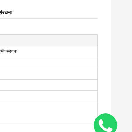
 संरचना
रेमिंग संरचना