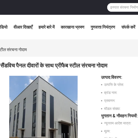
ीडियो
वीआर दिखाएँ
हमारे बारे में
कारखाना भ्रमण
गुणवत्ता नियंत्रण
संपर्क करें
स्टील संरचना गोदाम
सैंडविच पैनल दीवारों के साथ प्रीफैब स्टील संरचना गोदाम
उत्पाद विवरण:
उत्पत्ति के प्लेस:
ब्रांड नाम:
प्रमाणन:
मॉडल संख्या:
भुगतान & नौवहन नियमों:
न्यूनतम आदेश मात्रा:
मूल्य: