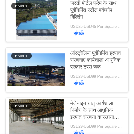
जस्ती पोर्टल फ्रेम के साथ
समाधान
पूर्वनिर्मित स्टील वर्कशॉप
बिल्डिंग
BLOG
USD25-USD45 Per Square Meter MOQ:200 वर्ग मीटर
संपर्क
SITEMAP
ऑस्ट्रेलिया पूर्वनिर्मित इस्पात
संरचनाएं कार्यशाला आधुनिक
PRIVACY
प्रकार ट्रस रूफ
POLICY
USD29-USD99 Per Square Meter MOQ:500 वर्ग मीटर
संपर्क
मेजेनाइन धातु कार्यशाला
निर्माण के साथ आधुनिक
इस्पात संरचना कारखाना
भवन
USD29-USD99 Per Square Meter MOQ:500 वर्ग मीटर
संपर्क