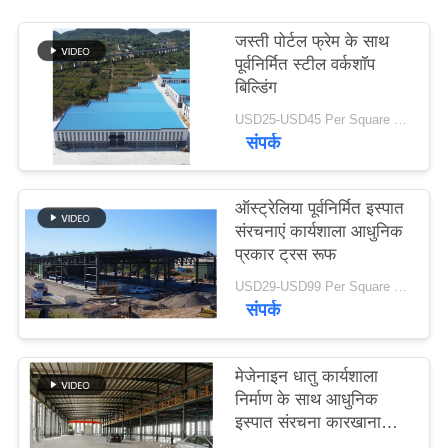
समाधान
जस्ती पोर्टल फ्रेम के साथ
पूर्वनिर्मित स्टील वर्कशॉप
BLOG
बिल्डिंग
USD25-USD45 Per Square Meter MOQ:200 वर्ग मीटर
संपर्क
SITEMAP
PRIVACY
ऑस्ट्रेलिया पूर्वनिर्मित इस्पात
संरचनाएं कार्यशाला आधुनिक
POLICY
प्रकार ट्रस रूफ
USD29-USD99 Per Square Meter MOQ:500 वर्ग मीटर
संपर्क
मेजेनाइन धातु कार्यशाला
निर्माण के साथ आधुनिक
इस्पात संरचना कारखाना
भवन