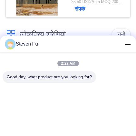
35-50 USD/Sqm MOQ:200 वर्ग मीटर
संपर्क
लोकप्रिय श्रेणियां
सभी
Steven Fu
इस्पात संरचना गोदाम
इस्पात संरचना कार्यशाला
2:22 AM
इस्पात संरचना निर्माण
इस्पात संरचना निर्माण
Good day, what product are you looking for?
पूर्वनिर्मित स्टील फ्रेम
PEB स्टील बिल्डिंग
बिल्डिंग
स्ट्रक्चरल स्टील मुस्कराते
इस्पात संरचना हैंगर
हुए