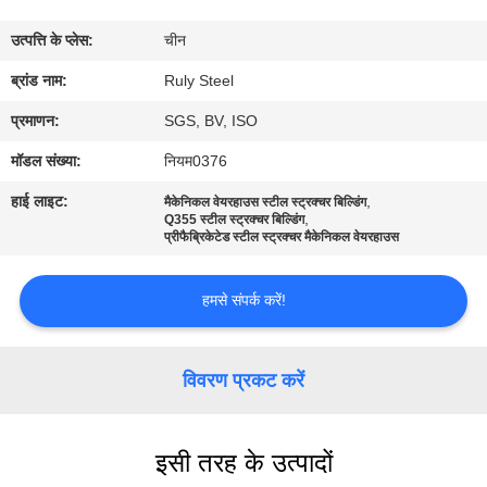
में
उत्पत्ति के प्लेस:
चीन
कारखाना
ब्रांड नाम:
Ruly Steel
भ्रमण
प्रमाणन:
SGS, BV, ISO
मॉडल संख्या:
नियम0376
गुणवत्ता
हाई लाइट:
,
मैकेनिकल वेयरहाउस स्टील स्ट्रक्चर बिल्डिंग
,
नियंत्रण
Q355 स्टील स्ट्रक्चर बिल्डिंग
प्रीफैब्रिकेटेड स्टील स्ट्रक्चर मैकेनिकल वेयरहाउस
संपर्क
हमसे संपर्क करें!
करें
विवरण प्रकट करें
समाचार
इसी तरह के उत्पादों
दोष