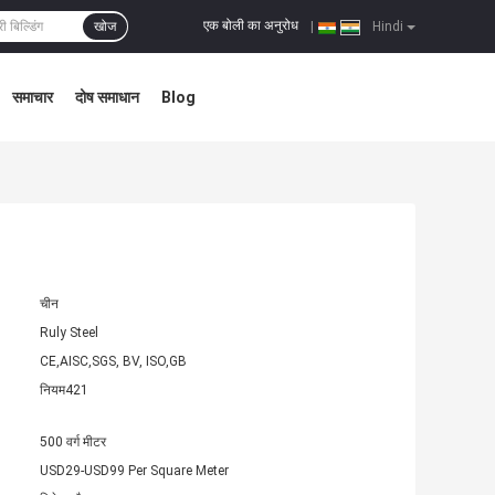
एक बोली का अनुरोध
खोज
|
Hindi
समाचार
दोष समाधान
Blog
चीन
Ruly Steel
CE,AISC,SGS, BV, ISO,GB
नियम421
500 वर्ग मीटर
USD29-USD99 Per Square Meter