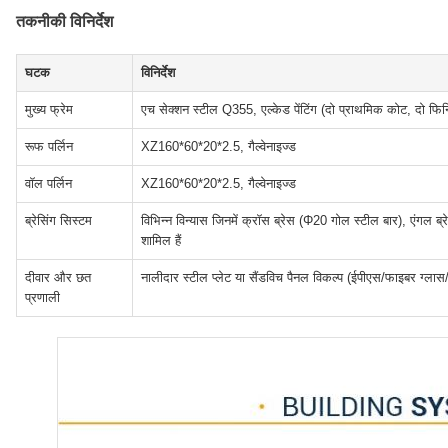
तकनीकी विनिर्देश
घटक
विनिर्देश
मुख्य फ्रेम
एच सेक्शन स्टील Q355, एल्केड पेंटिंग (दो प्राथमिक कोट, दो फि
रूफ पर्लिन
XZ160*60*20*2.5, गैल्वेनाइज्ड
वॉल पर्लिन
XZ160*60*20*2.5, गैल्वेनाइज्ड
ब्रेसिंग सिस्टम
विभिन्न विन्यास जिनमें क्रॉस ब्रेस (Φ20 गोल स्टील बार), एंगल 
शामिल हैं
दीवार और छत
नालीदार स्टील प्लेट या सैंडविच पैनल विकल्प (ईपीएस/फाइबर ग्लास/
प्रणाली