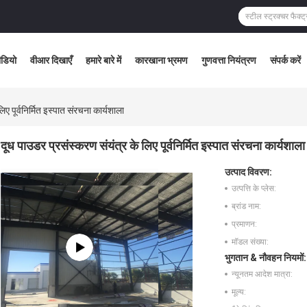
ीडियो
वीआर दिखाएँ
हमारे बारे में
कारखाना भ्रमण
गुणवत्ता नियंत्रण
संपर्क करें
ए पूर्वनिर्मित इस्पात संरचना कार्यशाला
दूध पाउडर प्रसंस्करण संयंत्र के लिए पूर्वनिर्मित इस्पात संरचना कार्यशाला
उत्पाद विवरण:
उत्पत्ति के प्लेस:
ब्रांड नाम:
प्रमाणन:
मॉडल संख्या:
भुगतान & नौवहन नियमों:
न्यूनतम आदेश मात्रा:
मूल्य: