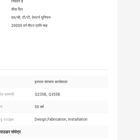
निवेदन है
तीस दिन
एल/सी, टी/टी, वेस्टर्न यूनियन
20000 वर्ग मीटर प्रति माह
इस्पात संरचना कार्यशाला
टील सामग्री:
Q235B, Q355B
वन:
50 वर्ष
g scope:
Design,Fabrication, Installation
पाउडर संयंत्र