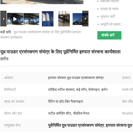
पैकेजिंग विवरण:
प्रसव के समय:
भुगतान शर्तें:
आपूर्ति की क्षमता:
बड़ी छवि :
दूध पाउडर प्रसंस्करण संयंत्र के लिए पूर्वनिर्मित इस्पात
संपर्क करें
संरचना कार्यशाला
दूध पाउडर प्रसंस्करण संयंत्र के लिए पूर्वनिर्मित इस्पात संरचना कार्यशाला
वर्णन
आवेदन:
इस्पात संरचना दूध पाउडर प्रसंस्करण संयंत्र
प्रकार:
विशेषताएँ:
प्रीफ़ैब स्टील संरचना, बड़े स्पैन, मेजेनाइन, क्रेन
कच्चे स्
सतह का उपचार:
पेंटिंग या हॉट-डिप गैल्वनाइज
सेवा जी
दीवार और छत:
स्टील क्लैडिंग शीट, सैंडविच पैनल
Workin
पूर्वनिर्मित दूध पाउडर प्रसंस्करण संयंत्र
इस्पात संरचना दूध 
प्रमुखता देना:
,