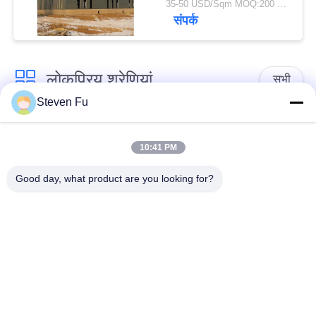
35-50 USD/Sqm MOQ:200 वर्ग मीटर
संपर्क
लोकप्रिय श्रेणियां
सभी
Steven Fu
इस्पात संरचना गोदाम
इस्पात संरचना कार्यशाला
10:41 PM
इस्पात संरचना निर्माण
इस्पात संरचना निर्माण
Good day, what product are you looking for?
पूर्वनिर्मित स्टील फ्रेम
PEB स्टील बिल्डिंग
बिल्डिंग
स्ट्रक्चरल स्टील मुस्कराते
इस्पात संरचना हैंगर
हुए